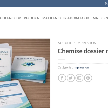
Pa
A LICENCE DR TREEDOXA
MA LICENCE TREEDOXA FOOD
MA LICEN
ACCUEIL
/
IMPRESSION
Chemise dossier 
Catégorie :
Impression