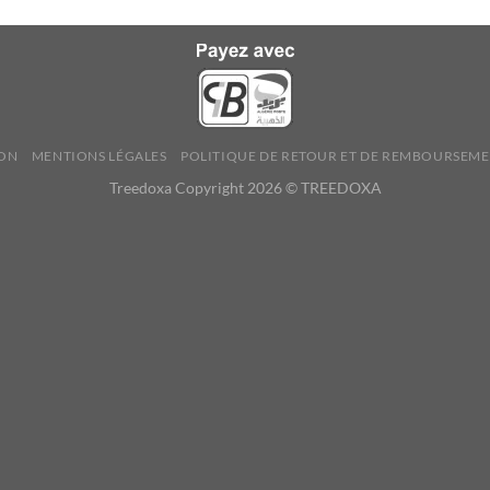
ION
MENTIONS LÉGALES
POLITIQUE DE RETOUR ET DE REMBOURSEM
Treedoxa Copyright 2026 © TREEDOXA