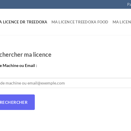
Pa
A LICENCE DR TREEDOXA
MA LICENCE TREEDOXA FOOD
MA LICEN
chercher ma licence
e Machine ou Email :
RECHERCHER