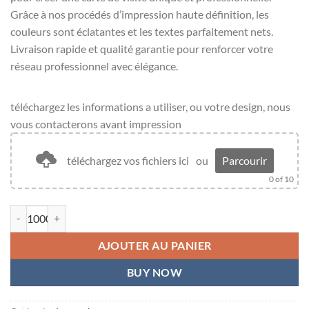
Grâce à nos procédés d’impression haute définition, les
couleurs sont éclatantes et les textes parfaitement nets.
Livraison rapide et qualité garantie pour renforcer votre
réseau professionnel avec élégance.
téléchargez les informations a utiliser, ou votre design, nous
vous contacterons avant impression
téléchargez vos fichiers ici
ou
Parcourir
0
of 10
quantité de Carte de visite
AJOUTER AU PANIER
BUY NOW